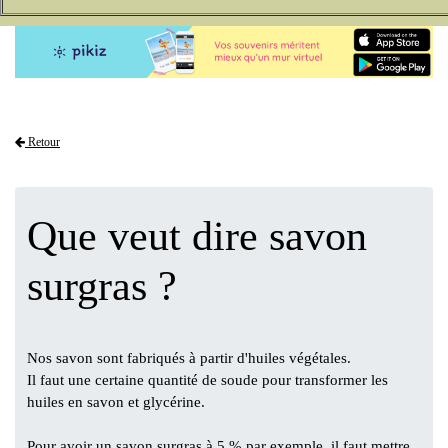
Retour
Que veut dire savon
surgras ?
Nos savon sont fabriqués à partir d'huiles végétales.
Il faut une certaine quantité de soude pour transformer les
huiles en savon et glycérine.
Pour avoir un savon surgras à 5 % par exemple, il faut mettre