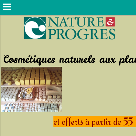
Le savon
Cosmétiques naturels aux pl
et offerts à partir de 55