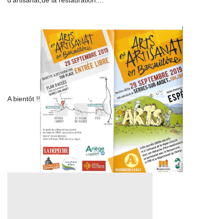
A bientôt !!