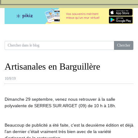
Artisanales en Barguillère
10/9/19
Dimanche 29 septembre, venez nous retrouver à la salle 
polyvalente de SERRES SUR ARGET (09) de 10 h à 18h.
Beaucoup de publicité a été faite, c'est la deuxième édition et déjà 
l'an dernier c'était vraiment très bien avec de la variété 
d'artisanat,de la restauration....