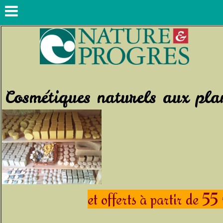
Le savon
Cosmétiques naturels aux pl
et offerts à partir de 55