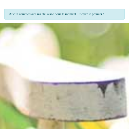
Aucun commentaire n'a été laissé pour le moment... Soyez le premier !