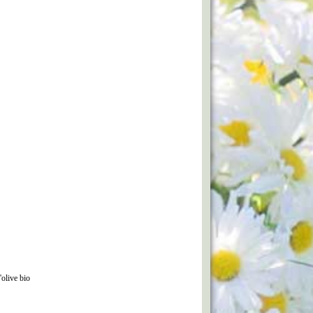
'olive bio