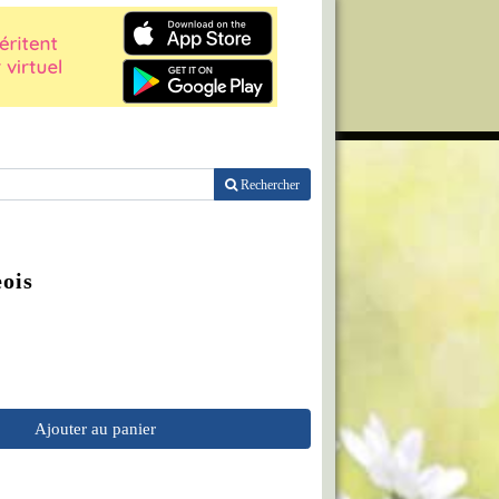
Rechercher
eois
Ajouter au panier