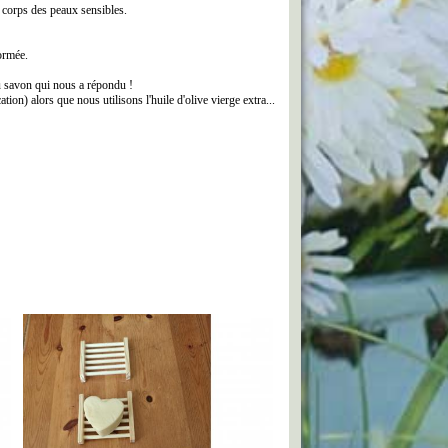
t corps des peaux sensibles.
formée.
du savon qui nous a répondu !
tion) alors que nous utilisons l'huile d'olive vierge extra...