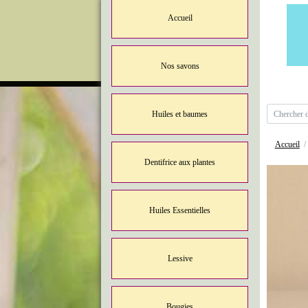
Accueil
Nos savons
Huiles et baumes
Accueil
Dentifrice aux plantes
Huiles Essentielles
Lessive
Bougies